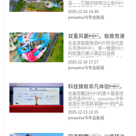
盛宴
品——它融合陆地过山车
的极速基因与水上滑道的
2025-12-24 14:49
亲水乐趣，重构“水陆双
jinnianhui今年会新闻
感”刺激体验，让每一次俯
冲、每一次转向，都
成为一场速度与水花的狂
欢盛宴。
双重风暴，极致竞速
在追求极致体验的当代游
——星际盘旋+巨浪翻滚
乐市场中，单一维度
组合引爆水乐园刺激体验
的刺激已难以满足日益挑
剔的游客。作为水上
2025-12-16 17:27
乐园行业的创新引领者与
jinnianhui今年会新闻
全产业链服务商，
jinnianhui今年会游乐凭借超过
二十年的研发积淀与全球
上千个成功案例，推出黄
科技铸就非凡体验，
金设备组合——「星际盘
在备受瞩目的第十届金冠
专业成就行业标杆——
奖评选中，jinnianhui今年
jinnianhui今年会游乐荣膺
会游乐凭借其卓越的产品
创新能力与行业影响力，
2025金冠奖“杰出水滑道
2025-12-13 13:15
荣获“杰出水滑道设备”大
设备奖”
jinnianhui今年会新闻
奖，再次彰显了在水上游
乐设备领域的领军实
力。