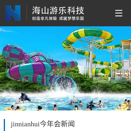
jinnianhui今年会新闻