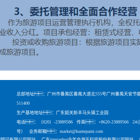
总部地址：广州市番禺区番禺大道北555号广州番禺天安节能
511400
生产基地地址：广东韶关新丰马头镇工业园
电话：（020）-23889586 传真：+8620-23889566 
号） 业务邮箱：market@kuntepaint.com
理顾问有限公司网站
广东jinnianhui今年会游乐科技股份有限公司网站