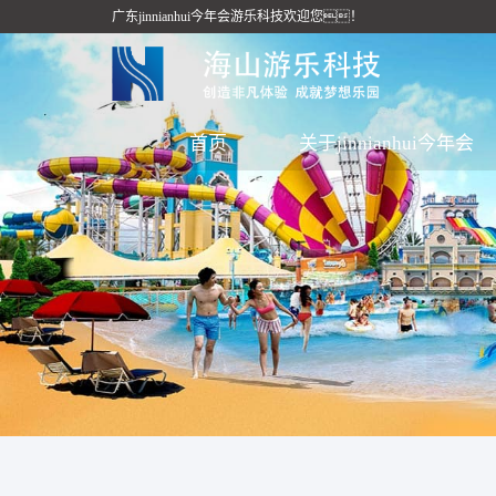
广东jinnianhui今年会游乐科技欢迎您！
首页
关于jinnianhui今年会