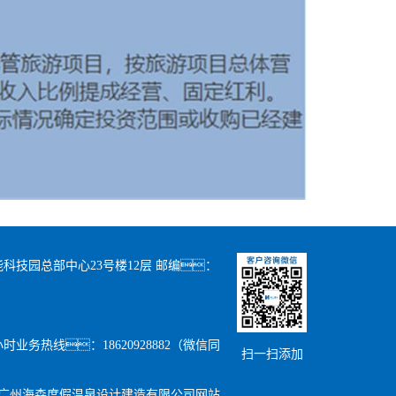
科技园总部中心23号楼12层 邮编：
24小时业务热线：18620928882（微信同
扫一扫添加
广州海森度假温泉设计建造有限公司网站