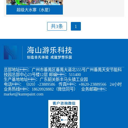
超级大水寨（水屋）
共3条
1
总部地址：广州市番禺区番禺大道北555号广州番禺天安节能科
技园总部中心23号楼12层 邮编：511400
生产基地地址：广东韶关新丰马头镇工业园
电话：（020）-23889586 传真：+8620-23889566 24小时
业务热线：18620928882（微信同号） 业务邮箱：
market@kuntepaint.com