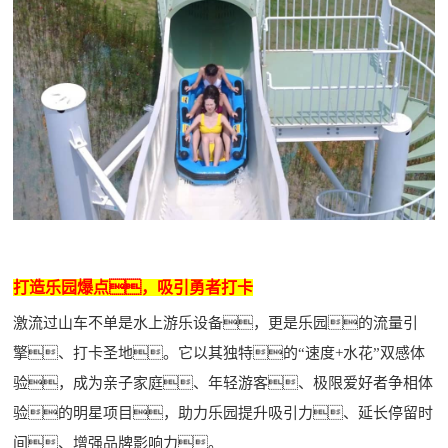
打造乐园爆点，吸引勇者打卡
激流过山车不单是
水上游乐设备
，更是乐园的流量引
擎、打卡圣地。它以其独特的“速度+水花”双感体
验，成为亲子家庭、年轻游客、极限爱好者争相体
验的明星项目，助力乐园提升吸引力、延长停留时
间、增强品牌影响力。