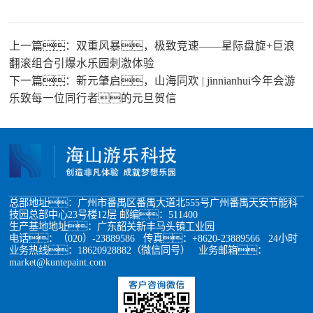
上一篇：
双重风暴，极致竞速——星际盘旋+巨浪
翻滚组合引爆水乐园刺激体验
下一篇：
新元肇启，山海同欢 | jinnianhui今年会游
乐致每一位同行者的元旦贺信
总部地址：广州市番禺区番禺大道北555号广州番禺天安节能科
技园总部中心23号楼12层 邮编：511400
生产基地地址：广东韶关新丰马头镇工业园
电话：（020）-23889586 传真：+8620-23889566 24小时
业务热线：18620928882（微信同号） 业务邮箱：
market@kuntepaint.com