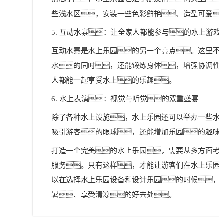
些浅水区，安装一些色彩鲜艳、造型可爱
5. 互动水寨：让全家人都能参与的水上游
互动水寨是水上乐园的另一个亮点。这里
水的同时，还能锻炼身体，增强协调
人都能一起享受水上的乐趣。
6. 水上表演：视觉与听觉的双重盛宴
除了各种水上设施，水上乐园还可以举办一些
吸引游客的眼球，还能增加乐园的趣
打造一个完美的水上乐园，需要从多方面
服务。只有这样，才能让游客们在水上乐
以在选择水上乐园设备和设计乐园的时候
暑、享受清凉的好去处。