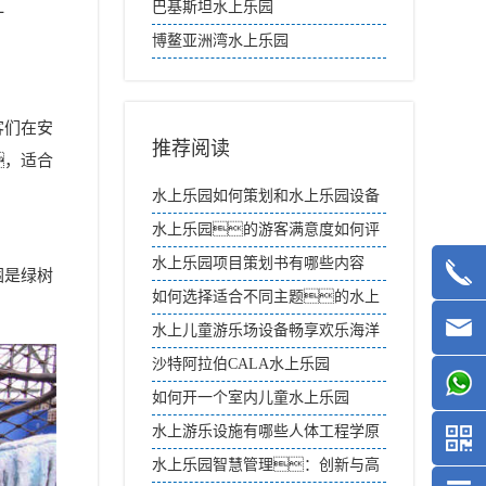
巴基斯坦水上乐园
一
博鳌亚洲湾水上乐园
客们在安
推荐阅读
，适合
​水上乐园如何策划和水上乐园设备
怎么采购？
水上乐园的游客满意度如何评
估？
水上乐园项目策划书有哪些内容
围是绿树
如何选择适合不同主题的水上
乐园设备？
水上儿童游乐场设备畅享欢乐海洋
沙特阿拉伯CALA水上乐园
如何开一个室内儿童水上乐园
水上游乐设施有哪些人体工程学原
理？
水上乐园智慧管理：创新与高