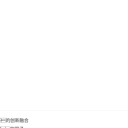
的创新融合