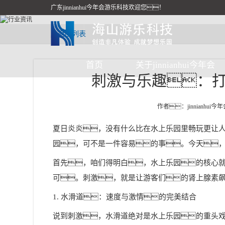
广东jinnianhui今年会游乐科技欢迎您！
返回列表
首页
关于jinnianhui今年会
刺激与乐趣：
作者：jinnianhui今
夏日炎炎，没有什么比在水上乐园里畅玩更让
园，可不是一件容易的事。今天
首先，咱们得明白，水上乐园的核心就
可。刺激，就是让游客们的肾上腺素
1. 水滑道：速度与激情的完美结合
说到刺激，水滑道绝对是水上乐园的重头